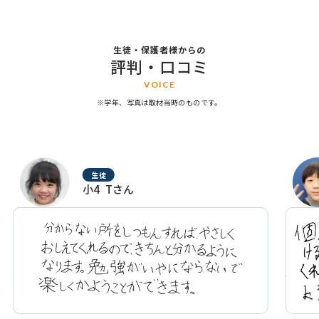
生徒・保護者様からの
評判・口コミ
VOICE
※学年、写真は取材当時のものです。
生徒
小5 Nさん
個別なのでわからない事はすぐに聞けるし、苦手な事は
学校で
しっかりと教えてくれるので勉強もスムーズに出来るよ
れしい
うになった。
ます。