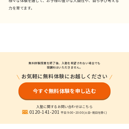
様々な体験を通じて、お子様の豊かな人間性や、自ら学び考える
力を育てます。
無料体験授業を終了後、入塾を希望されない場合でも
受講料はいただきません。
お気軽に無料体験にお越しください
今すぐ無料体験を申し込む
入塾に関するお問い合わせはこちら
0120-141-201
平日 9:00~20:00
(土日・祝日を除く)