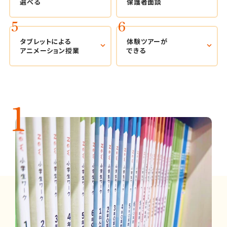
選べる
保護者面談
タブレットによる
体験ツアーが
アニメーション授業
できる